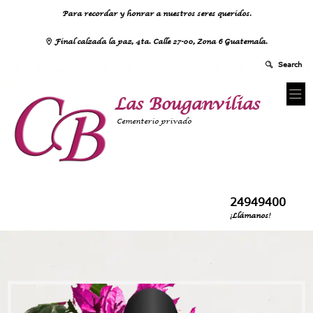
Para recordar y honrar a nuestros seres queridos.
Final calzada la paz, 4ta. Calle 27-00, Zona 6 Guatemala.
Las Bouganvilias
Cementerio privado
24949400
¡Llámanos!