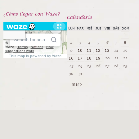
¿Cómo llegar con Waze?
Calendarío
LUN
MAR
MIÉ
JUE
VIE
SÁB
DOM
1
2
3
4
5
6
7
8
9
14
15
10
11
12
13
20
21
22
16
17
18
19
23
24
25
26
27
28
29
30
31
mar