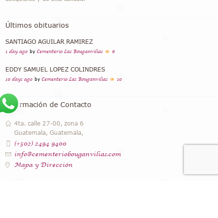
Últimos obituarios
SANTIAGO AGUILAR RAMIREZ
1 day ago
by
Cementerio Las Bouganvilias
6
EDDY SAMUEL LOPEZ COLINDRES
10 days ago
by
Cementerio Las Bouganvilias
10
Información de Contacto
4ta. calle 27-00, zona 6
Guatemala, Guatemala,
(+502) 2494 9400
info@cementeriobouganvilias.com
Mapa y Dirección
Instagram