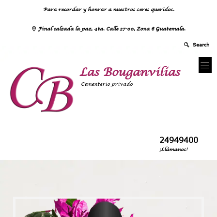
Para recordar y honrar a nuestros seres queridos.
Final calzada la paz, 4ta. Calle 27-00, Zona 6 Guatemala.
Las Bouganvilias
Cementerio privado
24949400
¡Llámanos!