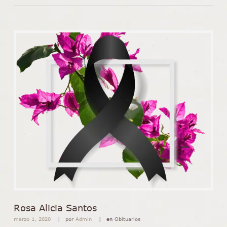
Rosa Alicia Santos
marzo 1, 2020
por
Admin
en
Obituarios