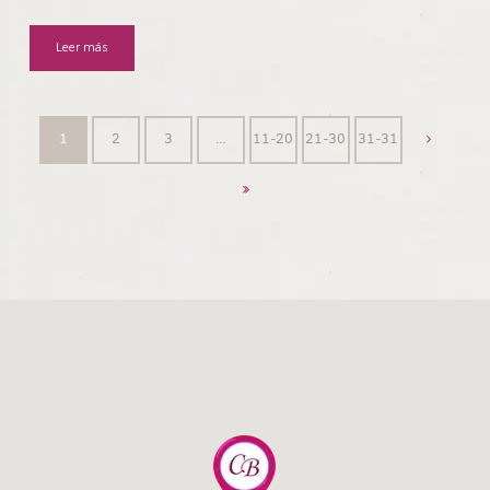
Leer más
1
2
3
…
11-20
21-30
31-31