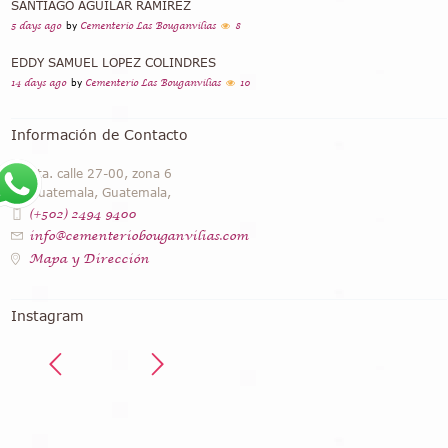
SANTIAGO AGUILAR RAMIREZ
5 days ago
by
Cementerio Las Bouganvilias
8
EDDY SAMUEL LOPEZ COLINDRES
14 days ago
by
Cementerio Las Bouganvilias
10
Información de Contacto
4ta. calle 27-00, zona 6
Guatemala, Guatemala,
(+502) 2494 9400
info@cementeriobouganvilias.com
Mapa y Dirección
Instagram