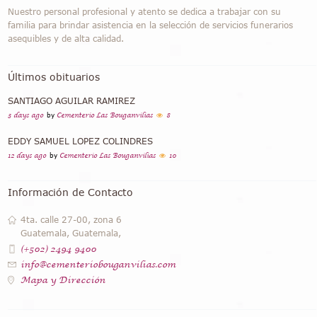
Nuestro personal profesional y atento se dedica a trabajar con su
familia para brindar asistencia en la selección de servicios funerarios
asequibles y de alta calidad.
Últimos obituarios
SANTIAGO AGUILAR RAMIREZ
3 days ago
by
Cementerio Las Bouganvilias
8
EDDY SAMUEL LOPEZ COLINDRES
12 days ago
by
Cementerio Las Bouganvilias
10
Información de Contacto
4ta. calle 27-00, zona 6
Guatemala, Guatemala,
(+502) 2494 9400
info@cementeriobouganvilias.com
Mapa y Dirección