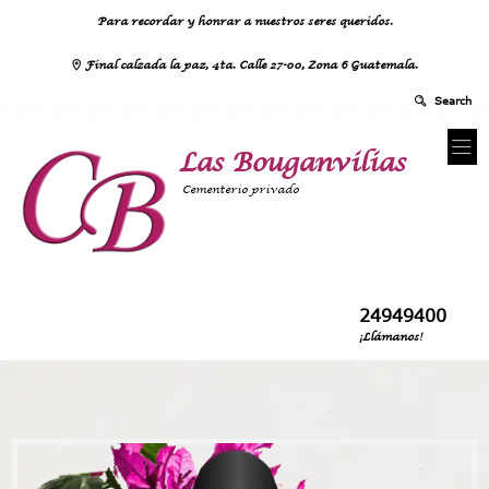
Para recordar y honrar a nuestros seres queridos.
Final calzada la paz, 4ta. Calle 27-00, Zona 6 Guatemala.
Las Bouganvilias
Cementerio privado
24949400
¡Llámanos!