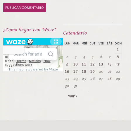
¿Cómo llegar con Waze?
Calendarío
LUN
MAR
MIÉ
JUE
VIE
SÁB
DOM
1
2
3
4
5
6
7
8
9
14
15
10
11
12
13
20
21
22
16
17
18
19
23
24
25
26
27
28
29
30
31
mar