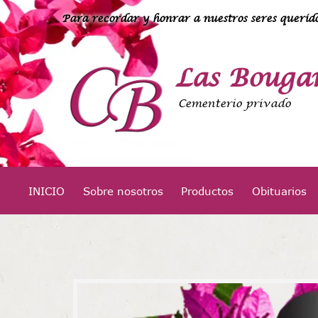
Para recordar y honrar a nuestros seres querido
Las Bougan
Cementerio privado
INICIO
Sobre nosotros
Productos
Obituarios