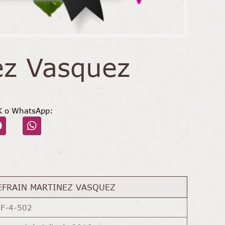
ez Vasquez
K o WhatsApp:
EFRAIN MARTINEZ VASQUEZ
JF-4-502