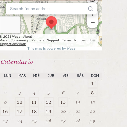
Calendarío
LUN
MAR
MIÉ
JUE
VIE
SÁB
DOM
1
2
3
4
5
6
7
8
9
14
15
10
11
12
13
20
21
22
16
17
18
19
23
24
25
26
27
28
29