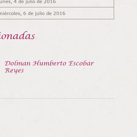
lunes, 4 de julio de 2016
miércoles, 6 de julio de 2016
ionadas
Dolman Humberto Escobar
Reyes