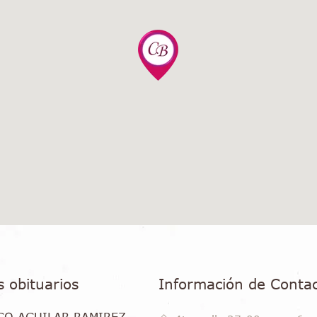
s obituarios
Información de Conta
GO AGUILAR RAMIREZ