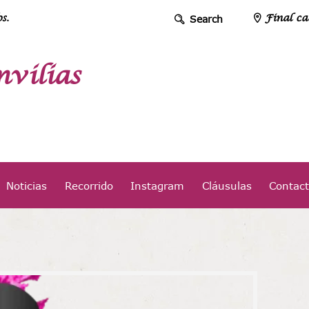
s.
Final ca
vilias
Noticias
Recorrido
Instagram
Cláusulas
Contac