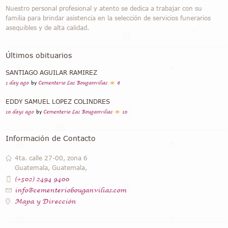
Nuestro personal profesional y atento se dedica a trabajar con su
familia para brindar asistencia en la selección de servicios funerarios
asequibles y de alta calidad.
Últimos obituarios
SANTIAGO AGUILAR RAMIREZ
1 day ago
by
Cementerio Las Bouganvilias
6
EDDY SAMUEL LOPEZ COLINDRES
10 days ago
by
Cementerio Las Bouganvilias
10
Información de Contacto
4ta. calle 27-00, zona 6
Guatemala, Guatemala,
(+502) 2494 9400
info@cementeriobouganvilias.com
Mapa y Dirección