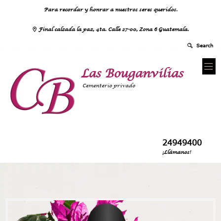
Para recordar y honrar a nuestros seres queridos.
Final calzada la paz, 4ta. Calle 27-00, Zona 6 Guatemala.
Las Bouganvilias
Cementerio privado
24949400
¡Llámanos!