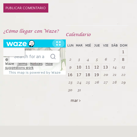
¿Cómo llegar con Waze?
Calendarío
LUN
MAR
MIÉ
JUE
VIE
SÁB
DOM
1
2
3
4
5
6
7
8
9
14
15
10
11
12
13
20
21
22
16
17
18
19
23
24
25
26
27
28
29
30
31
mar