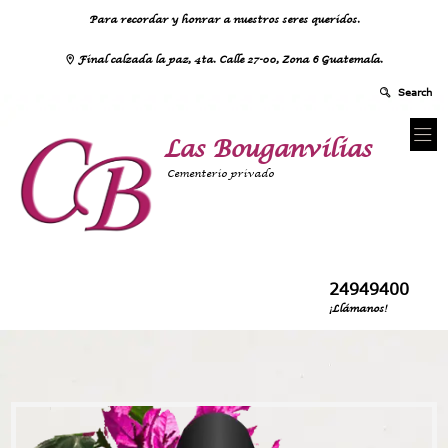
Para recordar y honrar a nuestros seres queridos.
Final calzada la paz, 4ta. Calle 27-00, Zona 6 Guatemala.
Las Bouganvilias
Cementerio privado
24949400
¡Llámanos!