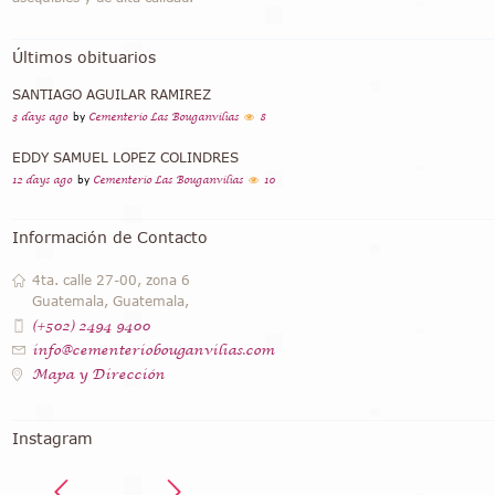
Últimos obituarios
SANTIAGO AGUILAR RAMIREZ
3 days ago
by
Cementerio Las Bouganvilias
8
EDDY SAMUEL LOPEZ COLINDRES
12 days ago
by
Cementerio Las Bouganvilias
10
Información de Contacto
4ta. calle 27-00, zona 6
Guatemala, Guatemala,
(+502) 2494 9400
info@cementeriobouganvilias.com
Mapa y Dirección
Instagram