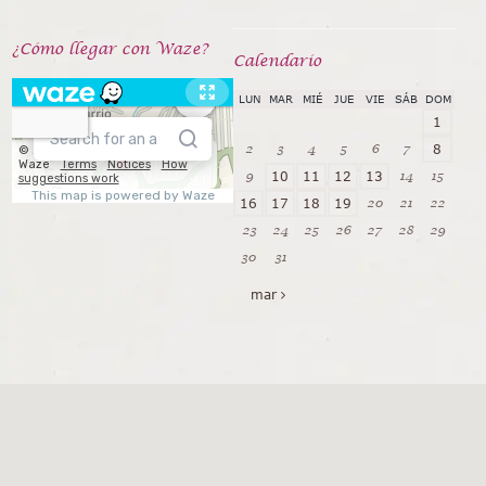
¿Cómo llegar con Waze?
Calendarío
LUN
MAR
MIÉ
JUE
VIE
SÁB
DOM
1
2
3
4
5
6
7
8
9
14
15
10
11
12
13
20
21
22
16
17
18
19
23
24
25
26
27
28
29
30
31
mar