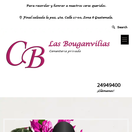
Para recordar y honrar a nuestros seres queridos.
Final calzada la paz, 4ta. Calle 27-00, Zona 6 Guatemala.
Las Bouganvilias
Cementerio privado
24949400
¡Llámanos!