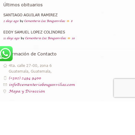
Últimos obituarios
SANTIAGO AGUILAR RAMIREZ
2 days ago
by
Cementerio Las Bouganvilias
8
EDDY SAMUEL LOPEZ COLINDRES
11 days ago
by
Cementerio Las Bouganvilias
10
Información de Contacto
4ta. calle 27-00, zona 6
Guatemala, Guatemala,
(+502) 2494 9400
info@cementeriobouganvilias.com
Mapa y Dirección
Instagram