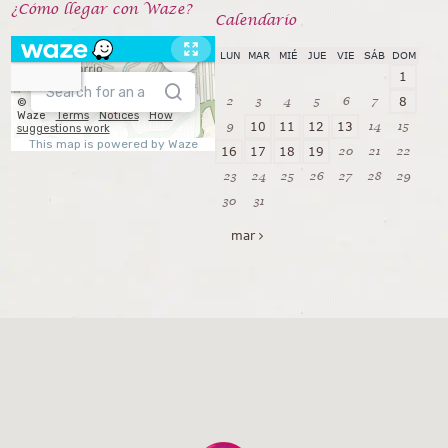
¿Cómo llegar con Waze?
Calendarío
LUN
MAR
MIÉ
JUE
VIE
SÁB
DOM
1
2
3
4
5
6
7
8
9
14
15
10
11
12
13
20
21
22
16
17
18
19
23
24
25
26
27
28
29
30
31
mar