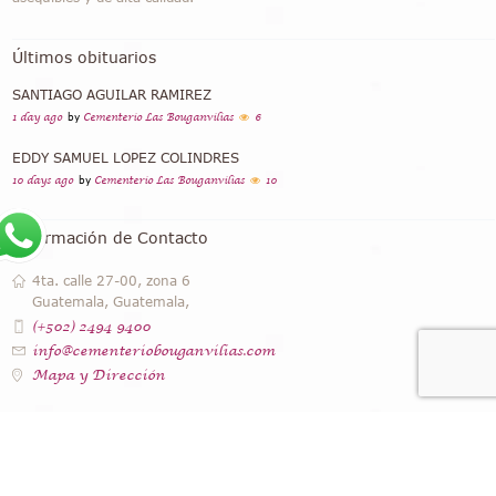
Últimos obituarios
SANTIAGO AGUILAR RAMIREZ
1 day ago
by
Cementerio Las Bouganvilias
6
EDDY SAMUEL LOPEZ COLINDRES
10 days ago
by
Cementerio Las Bouganvilias
10
Información de Contacto
4ta. calle 27-00, zona 6
Guatemala, Guatemala,
(+502) 2494 9400
info@cementeriobouganvilias.com
Mapa y Dirección
Instagram