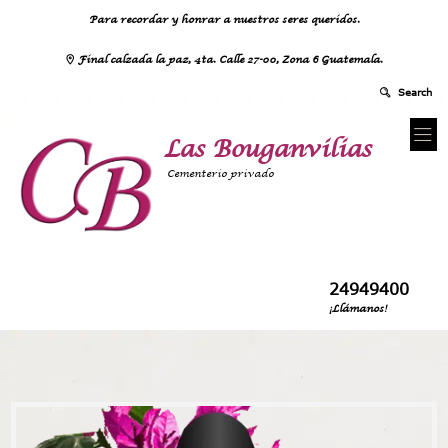
Para recordar y honrar a nuestros seres queridos.
Final calzada la paz, 4ta. Calle 27-00, Zona 6 Guatemala.
Las Bouganvilias
Cementerio privado
24949400
¡Llámanos!