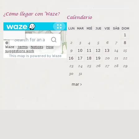
¿Cómo llegar con Waze?
Calendarío
LUN
MAR
MIÉ
JUE
VIE
SÁB
DOM
1
2
3
4
5
6
7
8
9
14
15
10
11
12
13
20
21
22
16
17
18
19
23
24
25
26
27
28
29
30
31
mar