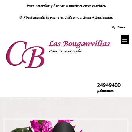
Para recordar y honrar a nuestros seres queridos.
Final calzada la paz, 4ta. Calle 27-00, Zona 6 Guatemala.
Las Bouganvilias
Cementerio privado
24949400
¡Llámanos!