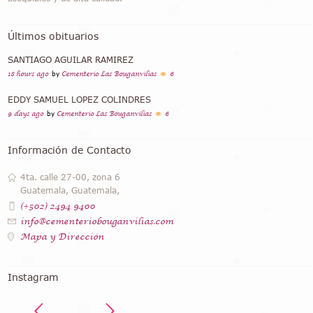
Últimos obituarios
SANTIAGO AGUILAR RAMIREZ
18 hours ago
by
Cementerio Las Bouganvilias
6
EDDY SAMUEL LOPEZ COLINDRES
9 days ago
by
Cementerio Las Bouganvilias
6
Información de Contacto
4ta. calle 27-00, zona 6
Guatemala, Guatemala,
(+502) 2494 9400
info@cementeriobouganvilias.com
Mapa y Dirección
Instagram