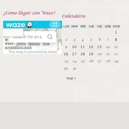
¿Cómo llegar con Waze?
Calendarío
LUN
MAR
MIÉ
JUE
VIE
SÁB
DOM
1
2
3
4
5
6
7
8
9
14
15
10
11
12
13
20
21
22
16
17
18
19
23
24
25
26
27
28
29
30
31
mar