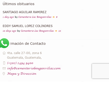
Últimos obituarios
SANTIAGO AGUILAR RAMIREZ
1 day ago
by
Cementerio Las Bouganvilias
6
EDDY SAMUEL LOPEZ COLINDRES
10 days ago
by
Cementerio Las Bouganvilias
10
Información de Contacto
4ta. calle 27-00, zona 6
Guatemala, Guatemala,
(+502) 2494 9400
info@cementeriobouganvilias.com
Mapa y Dirección
Instagram