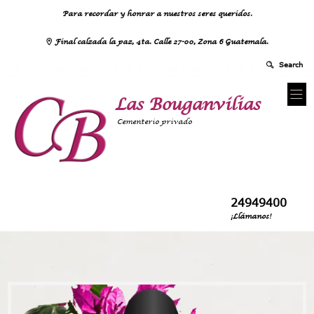
Para recordar y honrar a nuestros seres queridos.
Final calzada la paz, 4ta. Calle 27-00, Zona 6 Guatemala.
Las Bouganvilias
Cementerio privado
24949400
¡Llámanos!