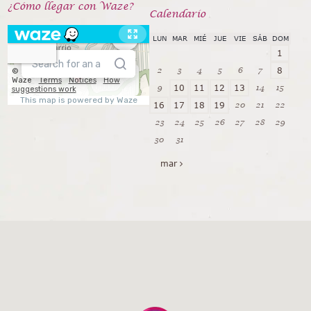
¿Cómo llegar con Waze?
Calendarío
LUN
MAR
MIÉ
JUE
VIE
SÁB
DOM
1
2
3
4
5
6
7
8
9
14
15
10
11
12
13
20
21
22
16
17
18
19
23
24
25
26
27
28
29
30
31
mar