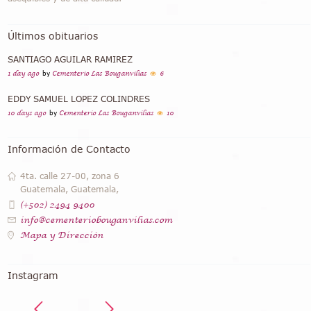
Últimos obituarios
SANTIAGO AGUILAR RAMIREZ
1 day ago
by
Cementerio Las Bouganvilias
6
EDDY SAMUEL LOPEZ COLINDRES
10 days ago
by
Cementerio Las Bouganvilias
10
Información de Contacto
4ta. calle 27-00, zona 6
Guatemala, Guatemala,
(+502) 2494 9400
info@cementeriobouganvilias.com
Mapa y Dirección
Instagram