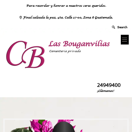
Para recordar y honrar a nuestros seres queridos.
Final calzada la paz, 4ta. Calle 27-00, Zona 6 Guatemala.
Las Bouganvilias
Cementerio privado
24949400
¡Llámanos!