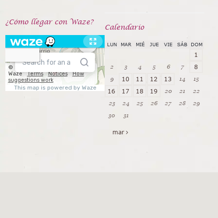
¿Cómo llegar con Waze?
Calendarío
LUN
MAR
MIÉ
JUE
VIE
SÁB
DOM
1
2
3
4
5
6
7
8
9
14
15
10
11
12
13
20
21
22
16
17
18
19
23
24
25
26
27
28
29
30
31
mar