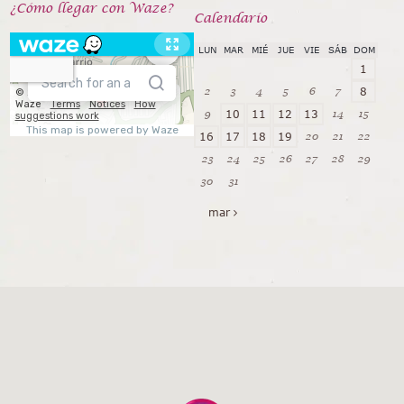
¿Cómo llegar con Waze?
Calendarío
LUN
MAR
MIÉ
JUE
VIE
SÁB
DOM
1
2
3
4
5
6
7
8
9
14
15
10
11
12
13
20
21
22
16
17
18
19
23
24
25
26
27
28
29
30
31
mar