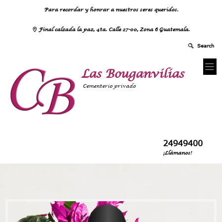
Para recordar y honrar a nuestros seres queridos.
Final calzada la paz, 4ta. Calle 27-00, Zona 6 Guatemala.
Las Bouganvilias
Cementerio privado
24949400
¡Llámanos!