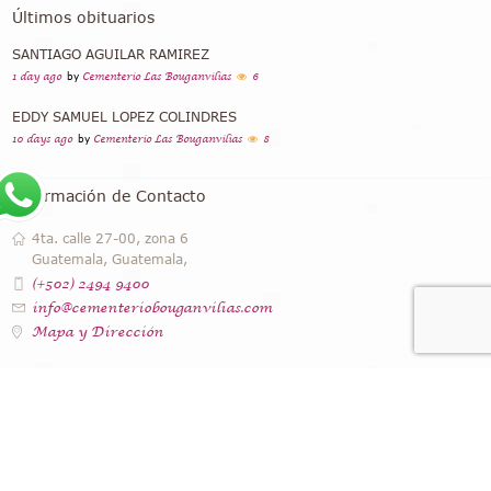
Últimos obituarios
SANTIAGO AGUILAR RAMIREZ
1 day ago
by
Cementerio Las Bouganvilias
6
EDDY SAMUEL LOPEZ COLINDRES
10 days ago
by
Cementerio Las Bouganvilias
8
Información de Contacto
4ta. calle 27-00, zona 6
Guatemala, Guatemala,
(+502) 2494 9400
info@cementeriobouganvilias.com
Mapa y Dirección
Instagram