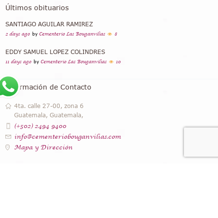
Últimos obituarios
SANTIAGO AGUILAR RAMIREZ
2 days ago
by
Cementerio Las Bouganvilias
8
EDDY SAMUEL LOPEZ COLINDRES
11 days ago
by
Cementerio Las Bouganvilias
10
Información de Contacto
4ta. calle 27-00, zona 6
Guatemala, Guatemala,
(+502) 2494 9400
info@cementeriobouganvilias.com
Mapa y Dirección
Instagram