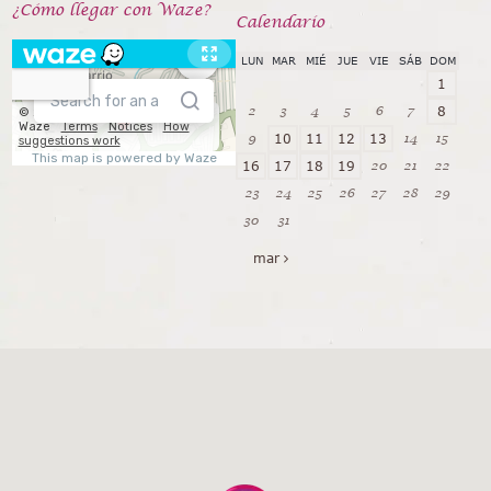
¿Cómo llegar con Waze?
Calendarío
LUN
MAR
MIÉ
JUE
VIE
SÁB
DOM
1
2
3
4
5
6
7
8
9
14
15
10
11
12
13
20
21
22
16
17
18
19
23
24
25
26
27
28
29
30
31
mar