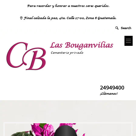
Para recordar y honrar a nuestros seres queridos.
Final calzada la paz, 4ta. Calle 27-00, Zona 6 Guatemala.
Las Bouganvilias
Cementerio privado
24949400
¡Llámanos!