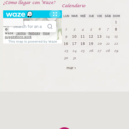
¿Cómo llegar con Waze?
Calendarío
LUN
MAR
MIÉ
JUE
VIE
SÁB
DOM
1
2
3
4
5
6
7
8
9
14
15
10
11
12
13
20
21
22
16
17
18
19
23
24
25
26
27
28
29
30
31
mar