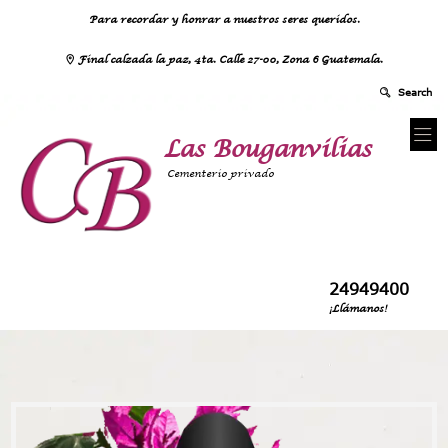
Para recordar y honrar a nuestros seres queridos.
Final calzada la paz, 4ta. Calle 27-00, Zona 6 Guatemala.
Las Bouganvilias
Cementerio privado
24949400
¡Llámanos!