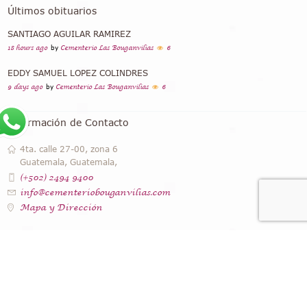
Últimos obituarios
SANTIAGO AGUILAR RAMIREZ
18 hours ago
by
Cementerio Las Bouganvilias
6
EDDY SAMUEL LOPEZ COLINDRES
9 days ago
by
Cementerio Las Bouganvilias
6
Información de Contacto
4ta. calle 27-00, zona 6
Guatemala, Guatemala,
(+502) 2494 9400
info@cementeriobouganvilias.com
Mapa y Dirección
Instagram