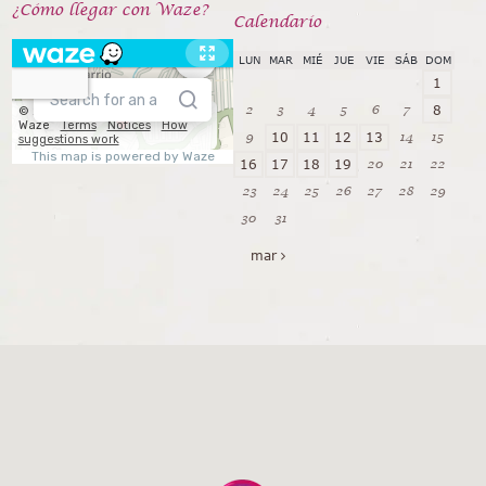
¿Cómo llegar con Waze?
Calendarío
LUN
MAR
MIÉ
JUE
VIE
SÁB
DOM
1
2
3
4
5
6
7
8
9
14
15
10
11
12
13
20
21
22
16
17
18
19
23
24
25
26
27
28
29
30
31
mar