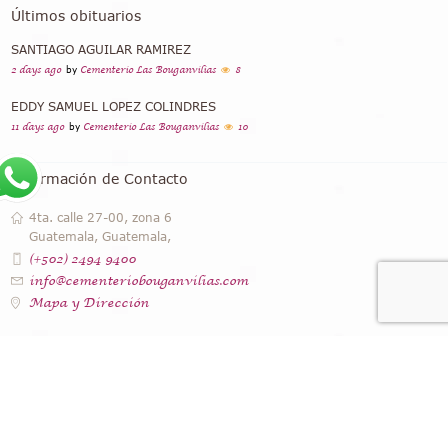
Últimos obituarios
SANTIAGO AGUILAR RAMIREZ
2 days ago
by
Cementerio Las Bouganvilias
8
EDDY SAMUEL LOPEZ COLINDRES
11 days ago
by
Cementerio Las Bouganvilias
10
Información de Contacto
4ta. calle 27-00, zona 6
Guatemala, Guatemala,
(+502) 2494 9400
info@cementeriobouganvilias.com
Mapa y Dirección
Instagram