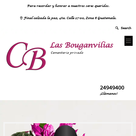
Para recordar y honrar a nuestros seres queridos.
Final calzada la paz, 4ta. Calle 27-00, Zona 6 Guatemala.
Las Bouganvilias
Cementerio privado
24949400
¡Llámanos!