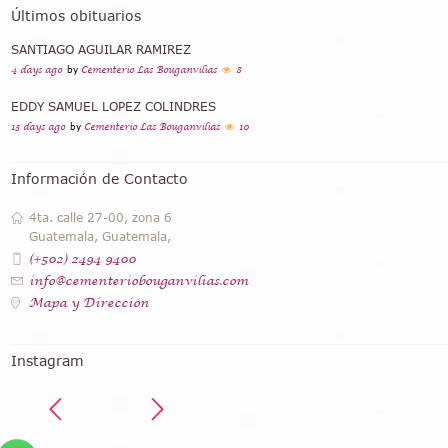
Últimos obituarios
SANTIAGO AGUILAR RAMIREZ
4 days ago
by
Cementerio Las Bouganvilias
8
EDDY SAMUEL LOPEZ COLINDRES
13 days ago
by
Cementerio Las Bouganvilias
10
Información de Contacto
4ta. calle 27-00, zona 6
Guatemala, Guatemala,
(+502) 2494 9400
info@cementeriobouganvilias.com
Mapa y Dirección
Instagram