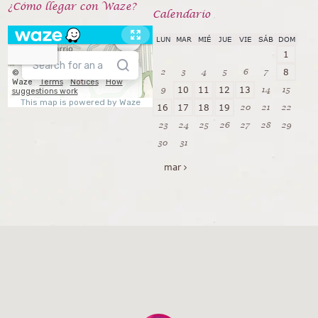
¿Cómo llegar con Waze?
Calendarío
LUN
MAR
MIÉ
JUE
VIE
SÁB
DOM
1
2
3
4
5
6
7
8
9
14
15
10
11
12
13
20
21
22
16
17
18
19
23
24
25
26
27
28
29
30
31
mar