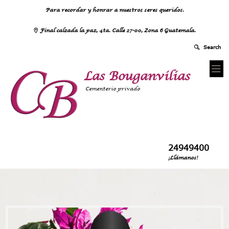
Para recordar y honrar a nuestros seres queridos.
Final calzada la paz, 4ta. Calle 27-00, Zona 6 Guatemala.
Las Bouganvilias
Cementerio privado
24949400
¡Llámanos!