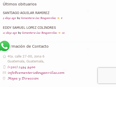
Últimos obituarios
SANTIAGO AGUILAR RAMIREZ
3 days ago
by
Cementerio Las Bouganvilias
8
EDDY SAMUEL LOPEZ COLINDRES
12 days ago
by
Cementerio Las Bouganvilias
10
Información de Contacto
4ta. calle 27-00, zona 6
Guatemala, Guatemala,
(+502) 2494 9400
info@cementeriobouganvilias.com
Mapa y Dirección
Instagram