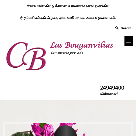
Para recordar y honrar a nuestros seres queridos.
Final calzada la paz, 4ta. Calle 27-00, Zona 6 Guatemala.
Las Bouganvilias
Cementerio privado
24949400
¡Llámanos!