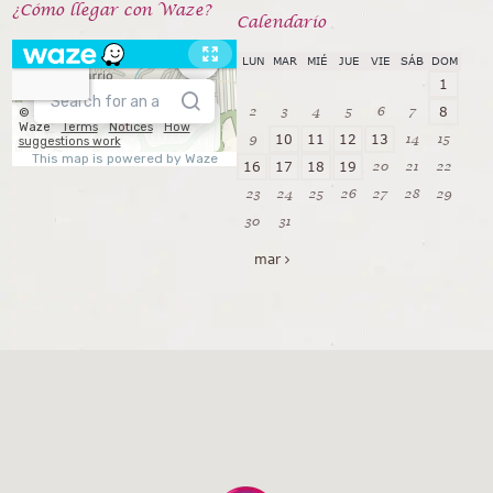
¿Cómo llegar con Waze?
Calendarío
LUN
MAR
MIÉ
JUE
VIE
SÁB
DOM
1
2
3
4
5
6
7
8
9
14
15
10
11
12
13
20
21
22
16
17
18
19
23
24
25
26
27
28
29
30
31
mar