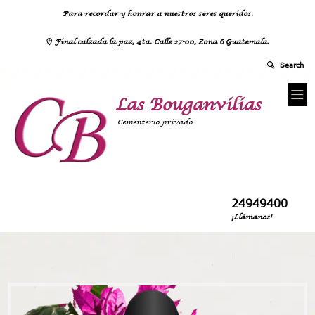
Para recordar y honrar a nuestros seres queridos.
Final calzada la paz, 4ta. Calle 27-00, Zona 6 Guatemala.
Las Bouganvilias
Cementerio privado
24949400
¡Llámanos!