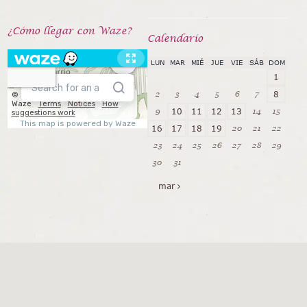
¿Cómo llegar con Waze?
Calendarío
LUN
MAR
MIÉ
JUE
VIE
SÁB
DOM
1
2
3
4
5
6
7
8
9
14
15
10
11
12
13
20
21
22
16
17
18
19
23
24
25
26
27
28
29
30
31
mar