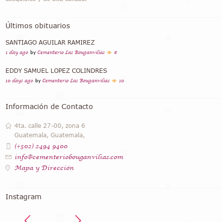
Últimos obituarios
SANTIAGO AGUILAR RAMIREZ
1 day ago
by
Cementerio Las Bouganvilias
6
EDDY SAMUEL LOPEZ COLINDRES
10 days ago
by
Cementerio Las Bouganvilias
10
Información de Contacto
4ta. calle 27-00, zona 6
Guatemala, Guatemala,
(+502) 2494 9400
info@cementeriobouganvilias.com
Mapa y Dirección
Instagram