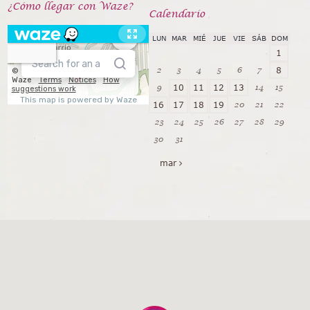
¿Cómo llegar con Waze?
Calendarío
LUN
MAR
MIÉ
JUE
VIE
SÁB
DOM
1
2
3
4
5
6
7
8
9
14
15
10
11
12
13
20
21
22
16
17
18
19
23
24
25
26
27
28
29
30
31
mar