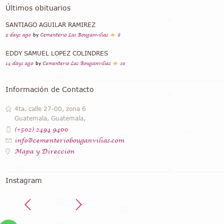
Últimos obituarios
SANTIAGO AGUILAR RAMIREZ
5 days ago
by
Cementerio Las Bouganvilias
8
EDDY SAMUEL LOPEZ COLINDRES
14 days ago
by
Cementerio Las Bouganvilias
10
Información de Contacto
4ta. calle 27-00, zona 6
Guatemala, Guatemala,
(+502) 2494 9400
info@cementeriobouganvilias.com
Mapa y Dirección
Instagram