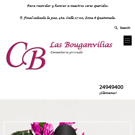
Para recordar y honrar a nuestros seres queridos.
Final calzada la paz, 4ta. Calle 27-00, Zona 6 Guatemala.
Las Bouganvilias
Cementerio privado
24949400
¡Llámanos!