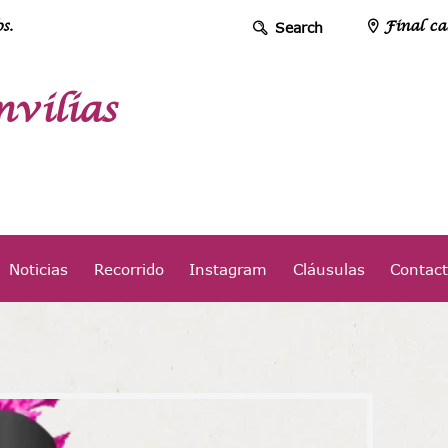
s.
Final ca
vilias
Noticias
Recorrido
Instagram
Cláusulas
Contac