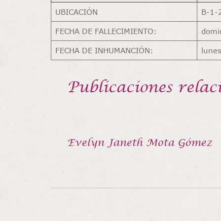
UBICACIÓN
B-1-
FECHA DE FALLECIMIENTO:
domi
FECHA DE INHUMANCIÓN:
lunes
Publicaciones relac
Evelyn Janeth Mota Gómez