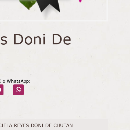
es Doni De
K o WhatsApp:
CIELA REYES DONI DE CHUTAN