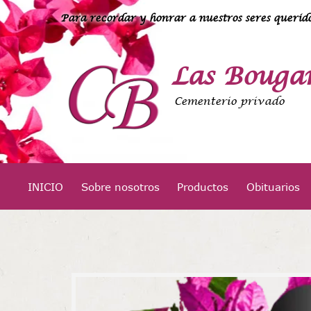
Para recordar y honrar a nuestros seres querido
Las Bougan
Cementerio privado
INICIO
Sobre nosotros
Productos
Obituarios