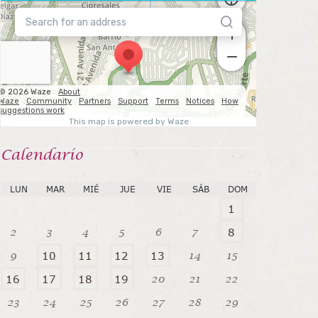
Calendarío
LUN
MAR
MIÉ
JUE
VIE
SÁB
DOM
1
2
3
4
5
6
7
8
9
14
15
10
11
12
13
20
21
22
16
17
18
19
23
24
25
26
27
28
29