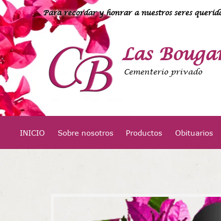
Para recordar y honrar a nuestros seres querido
Las Bougan
Cementerio privado
INICIO
Sobre nosotros
Productos
Obituarios