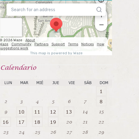
Calendarío
LUN
MAR
MIÉ
JUE
VIE
SÁB
DOM
1
2
3
4
5
6
7
8
9
14
15
10
11
12
13
20
21
22
16
17
18
19
23
24
25
26
27
28
29