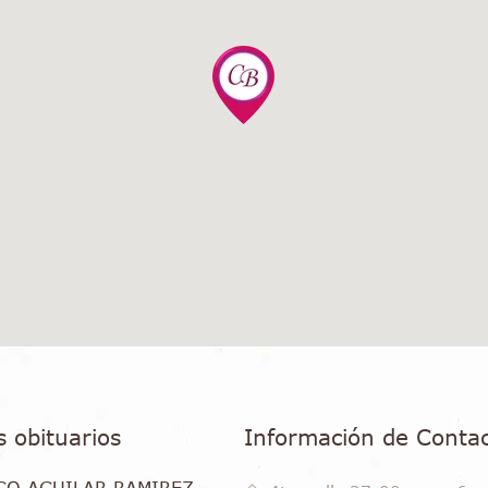
s obituarios
Información de Conta
GO AGUILAR RAMIREZ