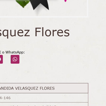
squez Flores
K o WhatsApp:
ANDIDA VELASQUEZ FLORES
4-146