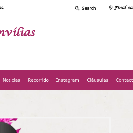
s.
Final ca
vilias
Noticias
Recorrido
Instagram
Cláusulas
Contac