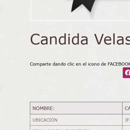
Candida Vela
Comparte dando clic en el icono de FACEBOO
NOMBRE:
C
UBICACIÓN
JF