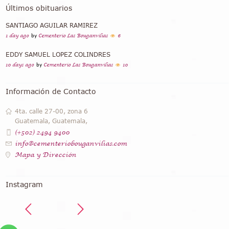
Últimos obituarios
SANTIAGO AGUILAR RAMIREZ
1 day ago
by
Cementerio Las Bouganvilias
6
EDDY SAMUEL LOPEZ COLINDRES
10 days ago
by
Cementerio Las Bouganvilias
10
Información de Contacto
4ta. calle 27-00, zona 6
Guatemala, Guatemala,
(+502) 2494 9400
info@cementeriobouganvilias.com
Mapa y Dirección
Instagram