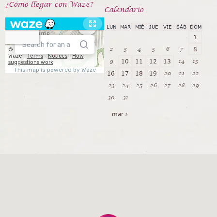
¿Cómo llegar con Waze?
Calendarío
LUN
MAR
MIÉ
JUE
VIE
SÁB
DOM
1
2
3
4
5
6
7
8
9
14
15
10
11
12
13
20
21
22
16
17
18
19
23
24
25
26
27
28
29
30
31
mar