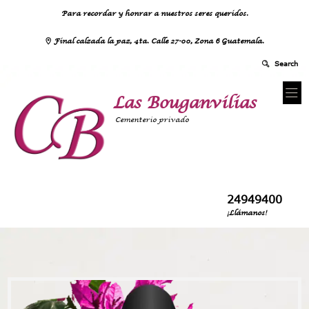
Para recordar y honrar a nuestros seres queridos.
Final calzada la paz, 4ta. Calle 27-00, Zona 6 Guatemala.
Las Bouganvilias
Cementerio privado
24949400
¡Llámanos!