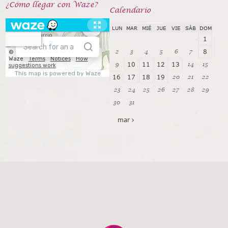
¿Cómo llegar con Waze?
Calendarío
LUN
MAR
MIÉ
JUE
VIE
SÁB
DOM
1
2
3
4
5
6
7
8
9
14
15
10
11
12
13
20
21
22
16
17
18
19
23
24
25
26
27
28
29
30
31
mar