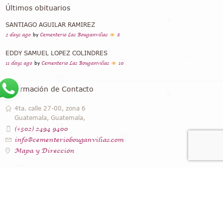
Últimos obituarios
SANTIAGO AGUILAR RAMIREZ
2 days ago
by
Cementerio Las Bouganvilias
8
EDDY SAMUEL LOPEZ COLINDRES
11 days ago
by
Cementerio Las Bouganvilias
10
Información de Contacto
4ta. calle 27-00, zona 6
Guatemala, Guatemala,
(+502) 2494 9400
info@cementeriobouganvilias.com
Mapa y Dirección
Instagram