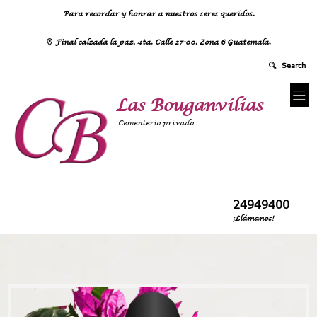
Para recordar y honrar a nuestros seres queridos.
Final calzada la paz, 4ta. Calle 27-00, Zona 6 Guatemala.
Las Bouganvilias
Cementerio privado
24949400
¡Llámanos!