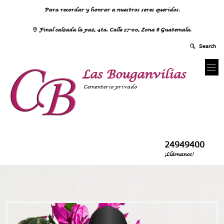
Para recordar y honrar a nuestros seres queridos.
Final calzada la paz, 4ta. Calle 27-00, Zona 6 Guatemala.
Las Bouganvilias
Cementerio privado
24949400
¡Llámanos!