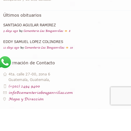
Últimos obituarios
SANTIAGO AGUILAR RAMIREZ
3 days ago
by
Cementerio Las Bouganvilias
8
EDDY SAMUEL LOPEZ COLINDRES
12 days ago
by
Cementerio Las Bouganvilias
10
Información de Contacto
4ta. calle 27-00, zona 6
Guatemala, Guatemala,
(+502) 2494 9400
info@cementeriobouganvilias.com
Mapa y Dirección
Instagram