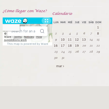
¿Cómo llegar con Waze?
Calendarío
LUN
MAR
MIÉ
JUE
VIE
SÁB
DOM
1
2
3
4
5
6
7
8
9
14
15
10
11
12
13
20
21
22
16
17
18
19
23
24
25
26
27
28
29
30
31
mar