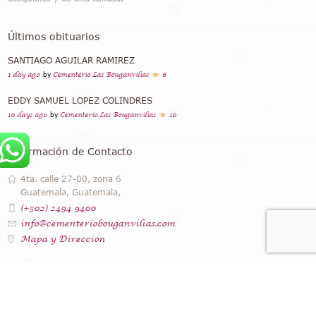
Últimos obituarios
SANTIAGO AGUILAR RAMIREZ
1 day ago
by
Cementerio Las Bouganvilias
6
EDDY SAMUEL LOPEZ COLINDRES
10 days ago
by
Cementerio Las Bouganvilias
10
Información de Contacto
4ta. calle 27-00, zona 6
Guatemala, Guatemala,
(+502) 2494 9400
info@cementeriobouganvilias.com
Mapa y Dirección
Instagram