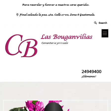
Para recordar y honrar a nuestros seres queridos.
Final calzada la paz, 4ta. Calle 27-00, Zona 6 Guatemala.
Las Bouganvilias
Cementerio privado
24949400
¡Llámanos!