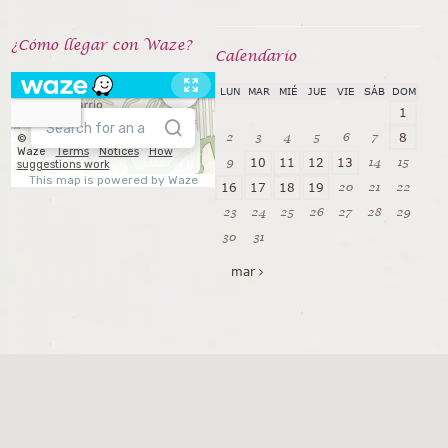
¿Cómo llegar con Waze?
Calendarío
LUN
MAR
MIÉ
JUE
VIE
SÁB
DOM
1
2
3
4
5
6
7
8
9
14
15
10
11
12
13
20
21
22
16
17
18
19
23
24
25
26
27
28
29
30
31
mar