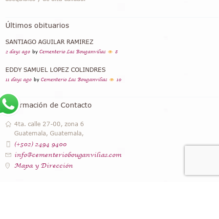
Últimos obituarios
SANTIAGO AGUILAR RAMIREZ
2 days ago
by
Cementerio Las Bouganvilias
8
EDDY SAMUEL LOPEZ COLINDRES
11 days ago
by
Cementerio Las Bouganvilias
10
Información de Contacto
4ta. calle 27-00, zona 6
Guatemala, Guatemala,
(+502) 2494 9400
info@cementeriobouganvilias.com
Mapa y Dirección
Instagram