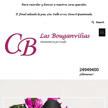
Para recordar y honrar a nuestros seres queridos.
Final calzada la paz, 4ta. Calle 27-00, Zona 6 Guatemala.
Las Bouganvilias
Cementerio privado
24949400
¡Llámanos!