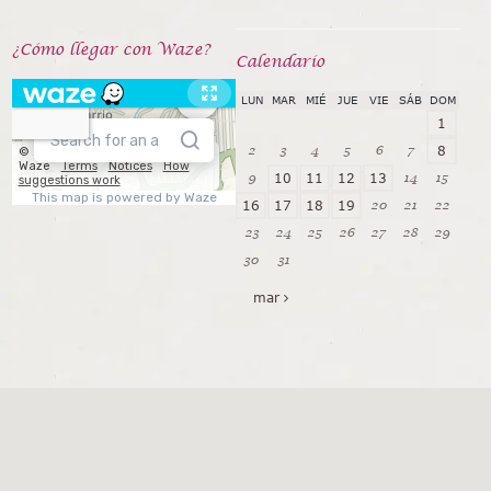
¿Cómo llegar con Waze?
Calendarío
LUN
MAR
MIÉ
JUE
VIE
SÁB
DOM
1
2
3
4
5
6
7
8
9
14
15
10
11
12
13
20
21
22
16
17
18
19
23
24
25
26
27
28
29
30
31
mar