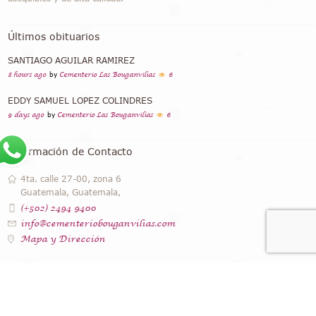
Últimos obituarios
SANTIAGO AGUILAR RAMIREZ
8 hours ago
by
Cementerio Las Bouganvilias
6
EDDY SAMUEL LOPEZ COLINDRES
9 days ago
by
Cementerio Las Bouganvilias
6
Información de Contacto
4ta. calle 27-00, zona 6
Guatemala, Guatemala,
(+502) 2494 9400
info@cementeriobouganvilias.com
Mapa y Dirección
Instagram