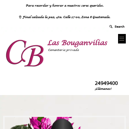
Para recordar y honrar a nuestros seres queridos.
Final calzada la paz, 4ta. Calle 27-00, Zona 6 Guatemala.
Las Bouganvilias
Cementerio privado
24949400
¡Llámanos!