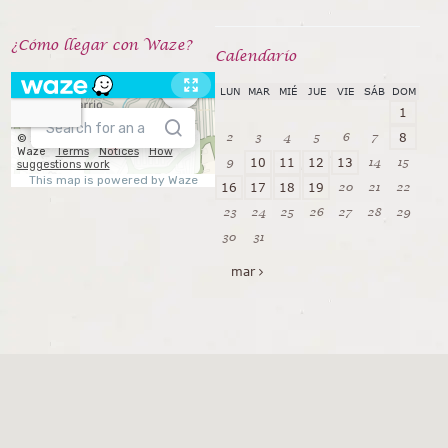
¿Cómo llegar con Waze?
Calendarío
LUN
MAR
MIÉ
JUE
VIE
SÁB
DOM
1
2
3
4
5
6
7
8
9
14
15
10
11
12
13
20
21
22
16
17
18
19
23
24
25
26
27
28
29
30
31
mar