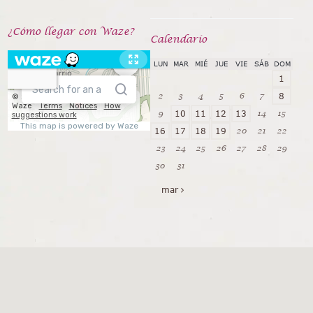
¿Cómo llegar con Waze?
Calendarío
LUN
MAR
MIÉ
JUE
VIE
SÁB
DOM
1
2
3
4
5
6
7
8
9
14
15
10
11
12
13
20
21
22
16
17
18
19
23
24
25
26
27
28
29
30
31
mar