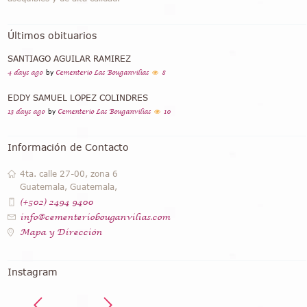
Últimos obituarios
SANTIAGO AGUILAR RAMIREZ
4 days ago
by
Cementerio Las Bouganvilias
8
EDDY SAMUEL LOPEZ COLINDRES
13 days ago
by
Cementerio Las Bouganvilias
10
Información de Contacto
4ta. calle 27-00, zona 6
Guatemala, Guatemala,
(+502) 2494 9400
info@cementeriobouganvilias.com
Mapa y Dirección
Instagram