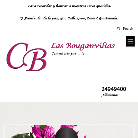
Para recordar y honrar a nuestros seres queridos.
Final calzada la paz, 4ta. Calle 27-00, Zona 6 Guatemala.
Las Bouganvilias
Cementerio privado
24949400
¡Llámanos!