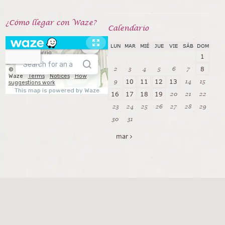
¿Cómo llegar con Waze?
Calendarío
LUN
MAR
MIÉ
JUE
VIE
SÁB
DOM
1
2
3
4
5
6
7
8
9
14
15
10
11
12
13
20
21
22
16
17
18
19
23
24
25
26
27
28
29
30
31
mar