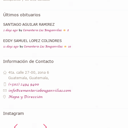
Últimos obituarios
SANTIAGO AGUILAR RAMIREZ
2 days ago
by
Cementerio Las Bouganvilias
8
EDDY SAMUEL LOPEZ COLINDRES
11 days ago
by
Cementerio Las Bouganvilias
10
Información de Contacto
4ta. calle 27-00, zona 6
Guatemala, Guatemala,
(+502) 2494 9400
info@cementeriobouganvilias.com
Mapa y Dirección
Instagram