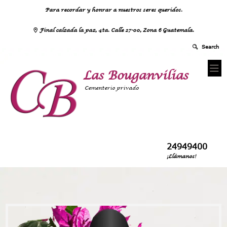
Para recordar y honrar a nuestros seres queridos.
Final calzada la paz, 4ta. Calle 27-00, Zona 6 Guatemala.
Las Bouganvilias
Cementerio privado
24949400
¡Llámanos!