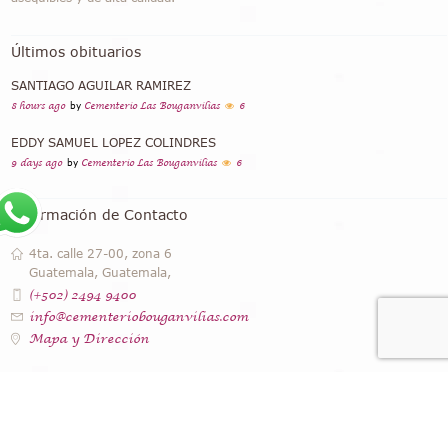
Últimos obituarios
SANTIAGO AGUILAR RAMIREZ
8 hours ago
by
Cementerio Las Bouganvilias
6
EDDY SAMUEL LOPEZ COLINDRES
9 days ago
by
Cementerio Las Bouganvilias
6
Información de Contacto
4ta. calle 27-00, zona 6
Guatemala, Guatemala,
(+502) 2494 9400
info@cementeriobouganvilias.com
Mapa y Dirección
Instagram