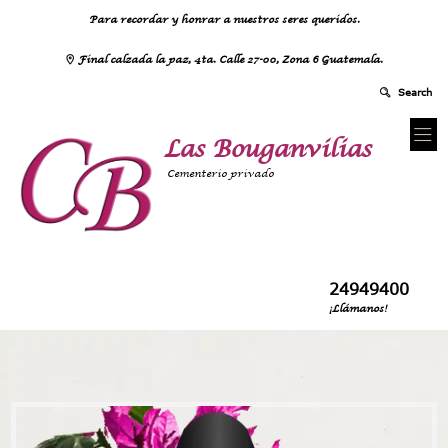
Para recordar y honrar a nuestros seres queridos.
Final calzada la paz, 4ta. Calle 27-00, Zona 6 Guatemala.
Las Bouganvilias
Cementerio privado
24949400
¡Llámanos!