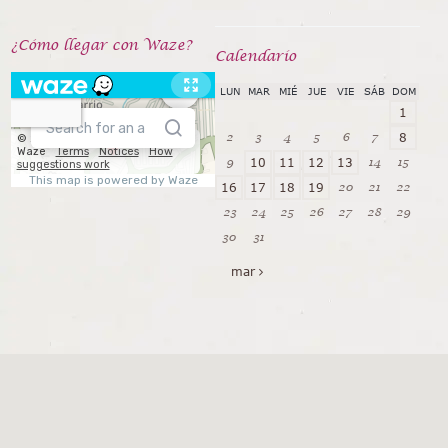
¿Cómo llegar con Waze?
Calendarío
LUN
MAR
MIÉ
JUE
VIE
SÁB
DOM
1
2
3
4
5
6
7
8
9
14
15
10
11
12
13
20
21
22
16
17
18
19
23
24
25
26
27
28
29
30
31
mar