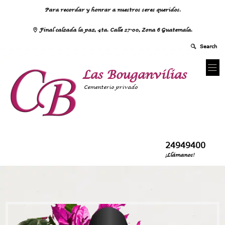
Para recordar y honrar a nuestros seres queridos.
Final calzada la paz, 4ta. Calle 27-00, Zona 6 Guatemala.
Las Bouganvilias
Cementerio privado
24949400
¡Llámanos!