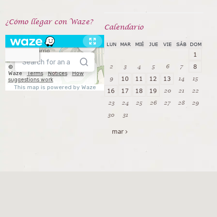
¿Cómo llegar con Waze?
Calendarío
LUN
MAR
MIÉ
JUE
VIE
SÁB
DOM
1
2
3
4
5
6
7
8
9
14
15
10
11
12
13
20
21
22
16
17
18
19
23
24
25
26
27
28
29
30
31
mar