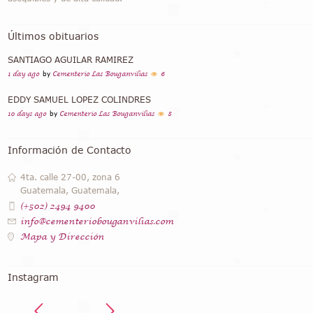
Últimos obituarios
SANTIAGO AGUILAR RAMIREZ
1 day ago
by
Cementerio Las Bouganvilias
6
EDDY SAMUEL LOPEZ COLINDRES
10 days ago
by
Cementerio Las Bouganvilias
8
Información de Contacto
4ta. calle 27-00, zona 6
Guatemala, Guatemala,
(+502) 2494 9400
info@cementeriobouganvilias.com
Mapa y Dirección
Instagram