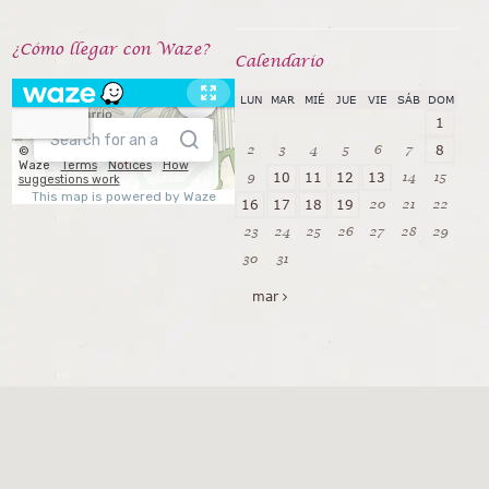
¿Cómo llegar con Waze?
Calendarío
LUN
MAR
MIÉ
JUE
VIE
SÁB
DOM
1
2
3
4
5
6
7
8
9
14
15
10
11
12
13
20
21
22
16
17
18
19
23
24
25
26
27
28
29
30
31
mar