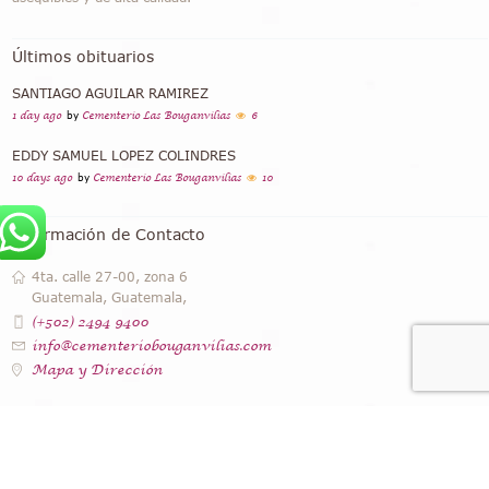
Últimos obituarios
SANTIAGO AGUILAR RAMIREZ
1 day ago
by
Cementerio Las Bouganvilias
6
EDDY SAMUEL LOPEZ COLINDRES
10 days ago
by
Cementerio Las Bouganvilias
10
Información de Contacto
4ta. calle 27-00, zona 6
Guatemala, Guatemala,
(+502) 2494 9400
info@cementeriobouganvilias.com
Mapa y Dirección
Instagram