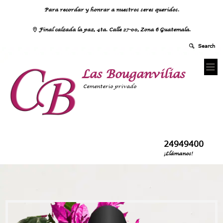
Para recordar y honrar a nuestros seres queridos.
Final calzada la paz, 4ta. Calle 27-00, Zona 6 Guatemala.
Las Bouganvilias
Cementerio privado
24949400
¡Llámanos!