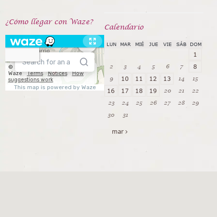
¿Cómo llegar con Waze?
Calendarío
LUN
MAR
MIÉ
JUE
VIE
SÁB
DOM
1
2
3
4
5
6
7
8
9
14
15
10
11
12
13
20
21
22
16
17
18
19
23
24
25
26
27
28
29
30
31
mar