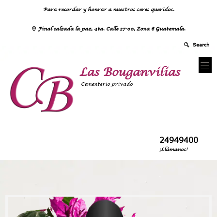
Para recordar y honrar a nuestros seres queridos.
Final calzada la paz, 4ta. Calle 27-00, Zona 6 Guatemala.
Las Bouganvilias
Cementerio privado
24949400
¡Llámanos!