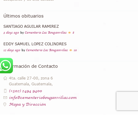
Últimos obituarios
SANTIAGO AGUILAR RAMIREZ
3 days ago
by
Cementerio Las Bouganvilias
8
EDDY SAMUEL LOPEZ COLINDRES
12 days ago
by
Cementerio Las Bouganvilias
10
Información de Contacto
4ta. calle 27-00, zona 6
Guatemala, Guatemala,
(+502) 2494 9400
info@cementeriobouganvilias.com
Mapa y Dirección
Instagram