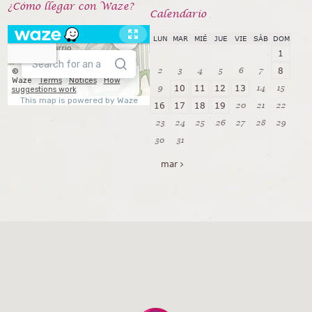
¿Cómo llegar con Waze?
Calendarío
LUN
MAR
MIÉ
JUE
VIE
SÁB
DOM
1
2
3
4
5
6
7
8
9
14
15
10
11
12
13
20
21
22
16
17
18
19
23
24
25
26
27
28
29
30
31
mar