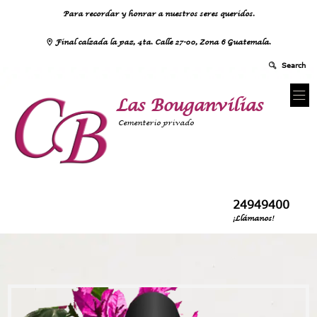
Para recordar y honrar a nuestros seres queridos.
Final calzada la paz, 4ta. Calle 27-00, Zona 6 Guatemala.
Las Bouganvilias
Cementerio privado
24949400
¡Llámanos!