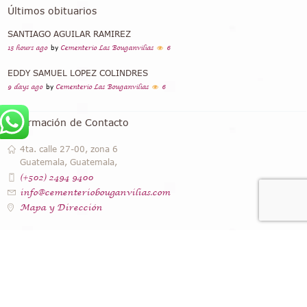
Últimos obituarios
SANTIAGO AGUILAR RAMIREZ
15 hours ago
by
Cementerio Las Bouganvilias
6
EDDY SAMUEL LOPEZ COLINDRES
9 days ago
by
Cementerio Las Bouganvilias
6
Información de Contacto
4ta. calle 27-00, zona 6
Guatemala, Guatemala,
(+502) 2494 9400
info@cementeriobouganvilias.com
Mapa y Dirección
Instagram