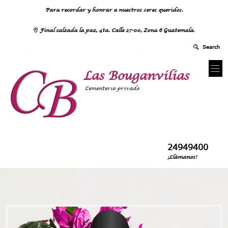
Para recordar y honrar a nuestros seres queridos.
Final calzada la paz, 4ta. Calle 27-00, Zona 6 Guatemala.
Las Bouganvilias
Cementerio privado
24949400
¡Llámanos!