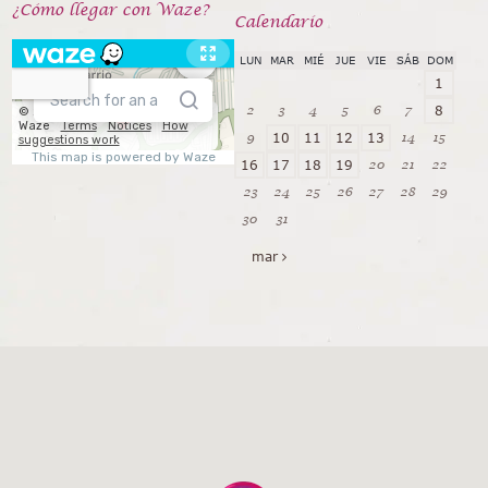
¿Cómo llegar con Waze?
Calendarío
LUN
MAR
MIÉ
JUE
VIE
SÁB
DOM
1
2
3
4
5
6
7
8
9
14
15
10
11
12
13
20
21
22
16
17
18
19
23
24
25
26
27
28
29
30
31
mar