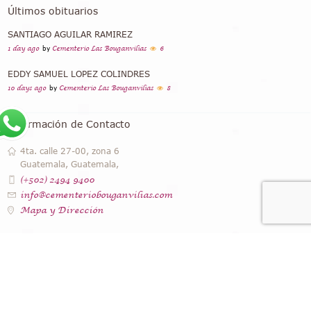
Últimos obituarios
SANTIAGO AGUILAR RAMIREZ
1 day ago
by
Cementerio Las Bouganvilias
6
EDDY SAMUEL LOPEZ COLINDRES
10 days ago
by
Cementerio Las Bouganvilias
8
Información de Contacto
4ta. calle 27-00, zona 6
Guatemala, Guatemala,
(+502) 2494 9400
info@cementeriobouganvilias.com
Mapa y Dirección
Instagram