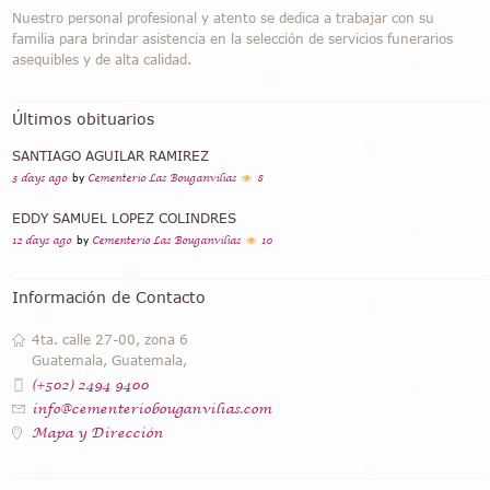
Nuestro personal profesional y atento se dedica a trabajar con su
familia para brindar asistencia en la selección de servicios funerarios
asequibles y de alta calidad.
Últimos obituarios
SANTIAGO AGUILAR RAMIREZ
3 days ago
by
Cementerio Las Bouganvilias
8
EDDY SAMUEL LOPEZ COLINDRES
12 days ago
by
Cementerio Las Bouganvilias
10
Información de Contacto
4ta. calle 27-00, zona 6
Guatemala, Guatemala,
(+502) 2494 9400
info@cementeriobouganvilias.com
Mapa y Dirección