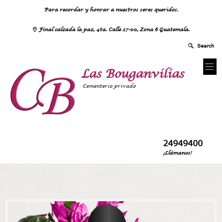
Para recordar y honrar a nuestros seres queridos.
Final calzada la paz, 4ta. Calle 27-00, Zona 6 Guatemala.
Las Bouganvilias
Cementerio privado
24949400
¡Llámanos!