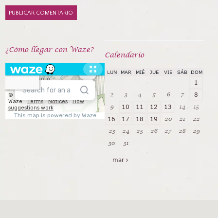
¿Cómo llegar con Waze?
Calendarío
LUN
MAR
MIÉ
JUE
VIE
SÁB
DOM
1
2
3
4
5
6
7
8
9
14
15
10
11
12
13
20
21
22
16
17
18
19
23
24
25
26
27
28
29
30
31
mar