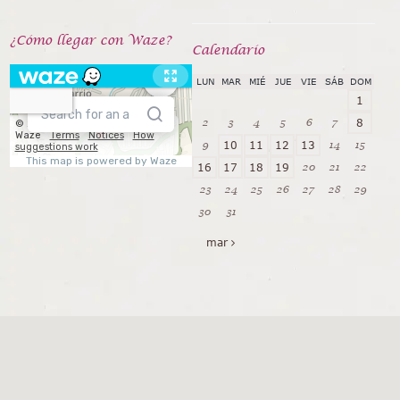
¿Cómo llegar con Waze?
Calendarío
LUN
MAR
MIÉ
JUE
VIE
SÁB
DOM
1
2
3
4
5
6
7
8
9
14
15
10
11
12
13
20
21
22
16
17
18
19
23
24
25
26
27
28
29
30
31
mar