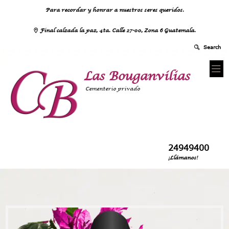
Para recordar y honrar a nuestros seres queridos.
Final calzada la paz, 4ta. Calle 27-00, Zona 6 Guatemala.
Las Bouganvilias
Cementerio privado
24949400
¡Llámanos!