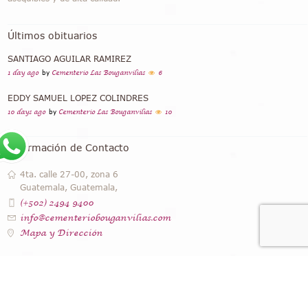
Últimos obituarios
SANTIAGO AGUILAR RAMIREZ
1 day ago
by
Cementerio Las Bouganvilias
6
EDDY SAMUEL LOPEZ COLINDRES
10 days ago
by
Cementerio Las Bouganvilias
10
Información de Contacto
4ta. calle 27-00, zona 6
Guatemala, Guatemala,
(+502) 2494 9400
info@cementeriobouganvilias.com
Mapa y Dirección
Instagram