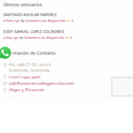
Últimos obituarios
SANTIAGO AGUILAR RAMIREZ
6 hours ago
by
Cementerio Las Bouganvilias
6
EDDY SAMUEL LOPEZ COLINDRES
9 days ago
by
Cementerio Las Bouganvilias
6
Información de Contacto
4ta. calle 27-00, zona 6
Guatemala, Guatemala,
(+502) 2494 9400
info@cementeriobouganvilias.com
Mapa y Dirección
Instagram