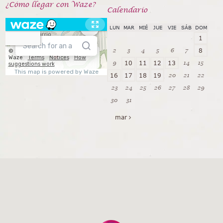
¿Cómo llegar con Waze?
Calendarío
LUN
MAR
MIÉ
JUE
VIE
SÁB
DOM
1
2
3
4
5
6
7
8
9
14
15
10
11
12
13
20
21
22
16
17
18
19
23
24
25
26
27
28
29
30
31
mar