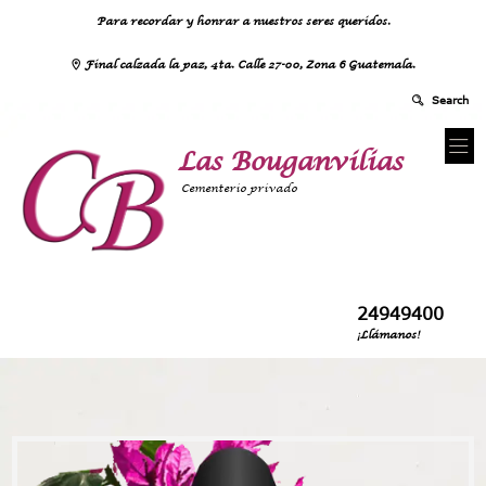
Para recordar y honrar a nuestros seres queridos.
Final calzada la paz, 4ta. Calle 27-00, Zona 6 Guatemala.
Las Bouganvilias
Cementerio privado
24949400
¡Llámanos!