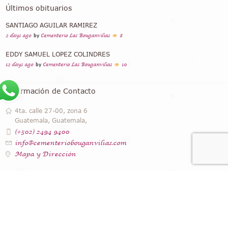
Últimos obituarios
SANTIAGO AGUILAR RAMIREZ
2 days ago
by
Cementerio Las Bouganvilias
8
EDDY SAMUEL LOPEZ COLINDRES
12 days ago
by
Cementerio Las Bouganvilias
10
Información de Contacto
4ta. calle 27-00, zona 6
Guatemala, Guatemala,
(+502) 2494 9400
info@cementeriobouganvilias.com
Mapa y Dirección
Instagram