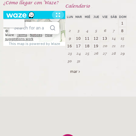
¿Cómo llegar con Waze?
Calendarío
LUN
MAR
MIÉ
JUE
VIE
SÁB
DOM
1
2
3
4
5
6
7
8
9
14
15
10
11
12
13
20
21
22
16
17
18
19
23
24
25
26
27
28
29
30
31
mar