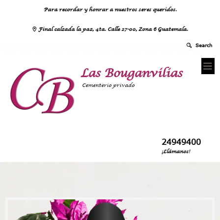
Para recordar y honrar a nuestros seres queridos.
Final calzada la paz, 4ta. Calle 27-00, Zona 6 Guatemala.
Las Bouganvilias
Cementerio privado
24949400
¡Llámanos!