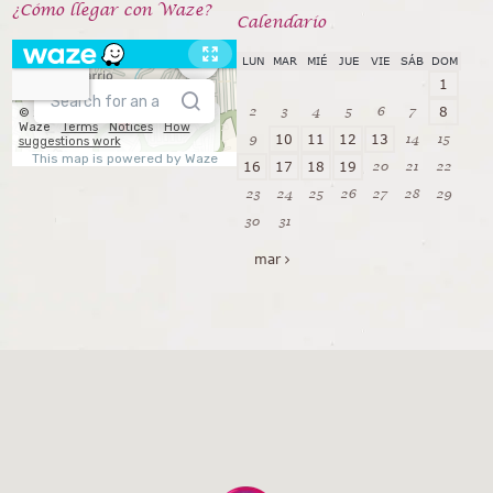
¿Cómo llegar con Waze?
Calendarío
LUN
MAR
MIÉ
JUE
VIE
SÁB
DOM
1
2
3
4
5
6
7
8
9
14
15
10
11
12
13
20
21
22
16
17
18
19
23
24
25
26
27
28
29
30
31
mar