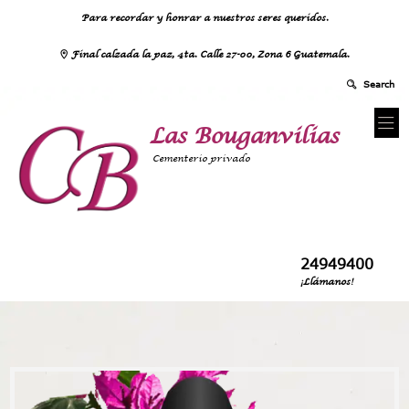
Para recordar y honrar a nuestros seres queridos.
Final calzada la paz, 4ta. Calle 27-00, Zona 6 Guatemala.
Las Bouganvilias
Cementerio privado
24949400
¡Llámanos!