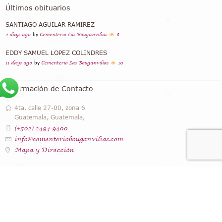
Últimos obituarios
SANTIAGO AGUILAR RAMIREZ
2 days ago
by
Cementerio Las Bouganvilias
8
EDDY SAMUEL LOPEZ COLINDRES
11 days ago
by
Cementerio Las Bouganvilias
10
Información de Contacto
4ta. calle 27-00, zona 6
Guatemala, Guatemala,
(+502) 2494 9400
info@cementeriobouganvilias.com
Mapa y Dirección
Instagram