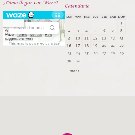
¿Cómo llegar con Waze?
Calendarío
LUN
MAR
MIÉ
JUE
VIE
SÁB
DOM
1
2
3
4
5
6
7
8
9
14
15
10
11
12
13
20
21
22
16
17
18
19
23
24
25
26
27
28
29
30
31
mar