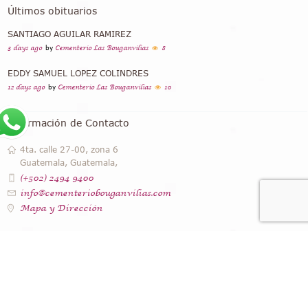
Últimos obituarios
SANTIAGO AGUILAR RAMIREZ
3 days ago
by
Cementerio Las Bouganvilias
8
EDDY SAMUEL LOPEZ COLINDRES
12 days ago
by
Cementerio Las Bouganvilias
10
Información de Contacto
4ta. calle 27-00, zona 6
Guatemala, Guatemala,
(+502) 2494 9400
info@cementeriobouganvilias.com
Mapa y Dirección
Instagram