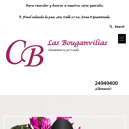
Para recordar y honrar a nuestros seres queridos.
Final calzada la paz, 4ta. Calle 27-00, Zona 6 Guatemala.
Las Bouganvilias
Cementerio privado
24949400
¡Llámanos!