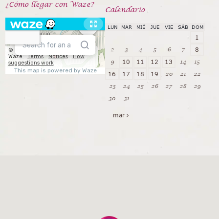
¿Cómo llegar con Waze?
Calendarío
LUN
MAR
MIÉ
JUE
VIE
SÁB
DOM
1
2
3
4
5
6
7
8
9
14
15
10
11
12
13
20
21
22
16
17
18
19
23
24
25
26
27
28
29
30
31
mar