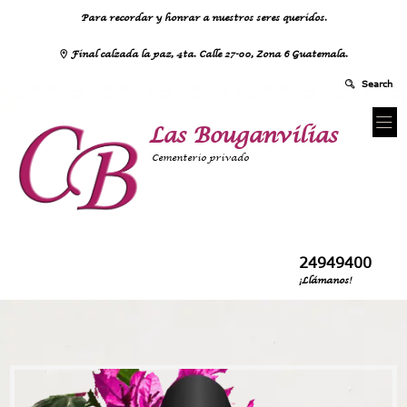
Para recordar y honrar a nuestros seres queridos.
Final calzada la paz, 4ta. Calle 27-00, Zona 6 Guatemala.
Las Bouganvilias
Cementerio privado
24949400
¡Llámanos!