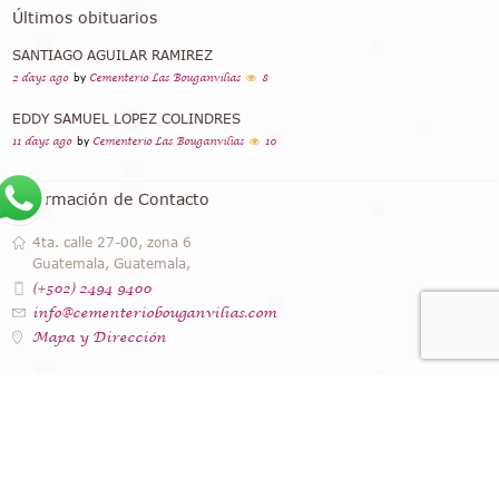
Últimos obituarios
SANTIAGO AGUILAR RAMIREZ
2 days ago
by
Cementerio Las Bouganvilias
8
EDDY SAMUEL LOPEZ COLINDRES
11 days ago
by
Cementerio Las Bouganvilias
10
Información de Contacto
4ta. calle 27-00, zona 6
Guatemala, Guatemala,
(+502) 2494 9400
info@cementeriobouganvilias.com
Mapa y Dirección
Instagram