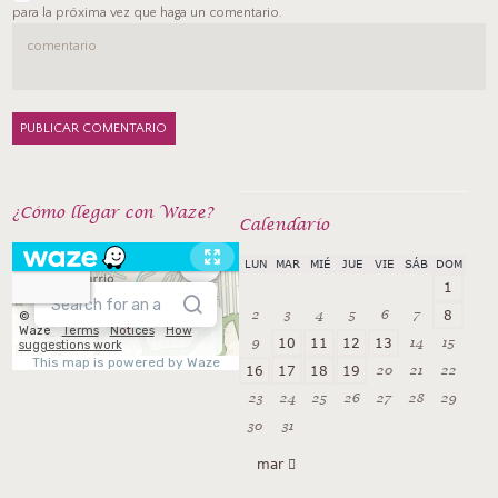
para la próxima vez que haga un comentario.
¿Cómo llegar con Waze?
Calendarío
LUN
MAR
MIÉ
JUE
VIE
SÁB
DOM
1
2
3
4
5
6
7
8
9
14
15
10
11
12
13
20
21
22
16
17
18
19
23
24
25
26
27
28
29
30
31
mar