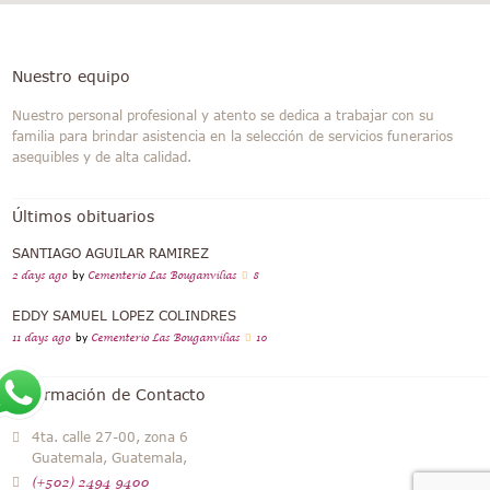
Nuestro equipo
Nuestro personal profesional y atento se dedica a trabajar con su
familia para brindar asistencia en la selección de servicios funerarios
asequibles y de alta calidad.
Últimos obituarios
SANTIAGO AGUILAR RAMIREZ
2 days ago
by
Cementerio Las Bouganvilias
8
EDDY SAMUEL LOPEZ COLINDRES
11 days ago
by
Cementerio Las Bouganvilias
10
Información de Contacto
4ta. calle 27-00, zona 6
Guatemala, Guatemala,
(+502) 2494 9400