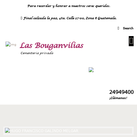
Para recordar y honrar a nuestros seres queridos.
Final calzada la paz, 4ta. Calle 27-00, Zona 6 Guatemala.
Las Bouganvilias
Cementerio privado
24949400
¡Llámanos!