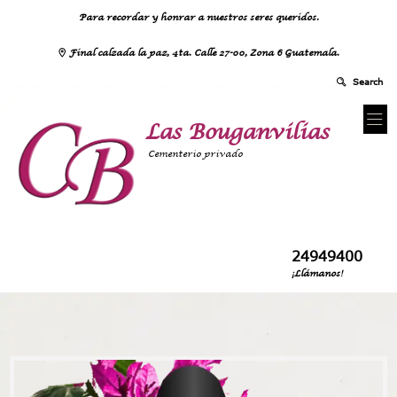
Para recordar y honrar a nuestros seres queridos.
Final calzada la paz, 4ta. Calle 27-00, Zona 6 Guatemala.
Las Bouganvilias
Cementerio privado
24949400
¡Llámanos!