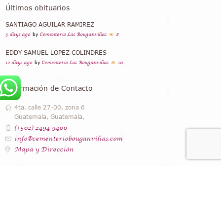
Últimos obituarios
SANTIAGO AGUILAR RAMIREZ
3 days ago
by
Cementerio Las Bouganvilias
8
EDDY SAMUEL LOPEZ COLINDRES
12 days ago
by
Cementerio Las Bouganvilias
10
Información de Contacto
4ta. calle 27-00, zona 6
Guatemala, Guatemala,
(+502) 2494 9400
info@cementeriobouganvilias.com
Mapa y Dirección
Instagram