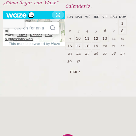
¿Cómo llegar con Waze?
Calendarío
LUN
MAR
MIÉ
JUE
VIE
SÁB
DOM
1
2
3
4
5
6
7
8
9
14
15
10
11
12
13
20
21
22
16
17
18
19
23
24
25
26
27
28
29
30
31
mar