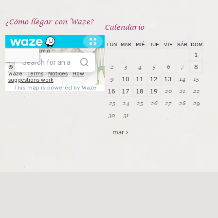
¿Cómo llegar con Waze?
Calendarío
LUN
MAR
MIÉ
JUE
VIE
SÁB
DOM
1
2
3
4
5
6
7
8
9
14
15
10
11
12
13
20
21
22
16
17
18
19
23
24
25
26
27
28
29
30
31
mar