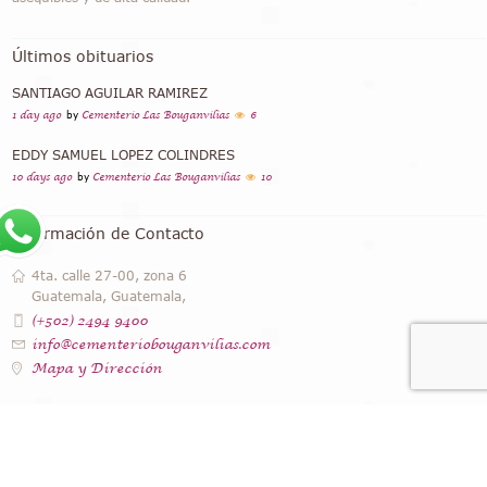
Últimos obituarios
SANTIAGO AGUILAR RAMIREZ
1 day ago
by
Cementerio Las Bouganvilias
6
EDDY SAMUEL LOPEZ COLINDRES
10 days ago
by
Cementerio Las Bouganvilias
10
Información de Contacto
4ta. calle 27-00, zona 6
Guatemala, Guatemala,
(+502) 2494 9400
info@cementeriobouganvilias.com
Mapa y Dirección
Instagram