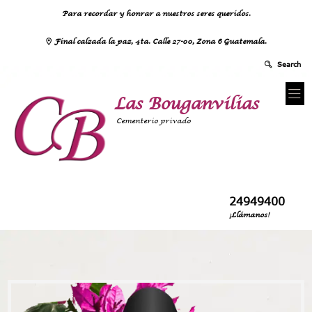
Para recordar y honrar a nuestros seres queridos.
Final calzada la paz, 4ta. Calle 27-00, Zona 6 Guatemala.
Las Bouganvilias
Cementerio privado
24949400
¡Llámanos!