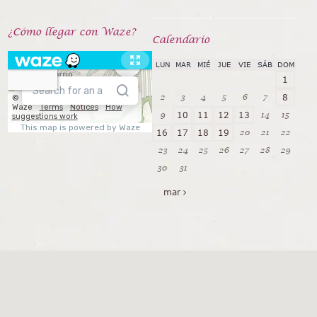
¿Cómo llegar con Waze?
Calendarío
LUN
MAR
MIÉ
JUE
VIE
SÁB
DOM
1
2
3
4
5
6
7
8
9
14
15
10
11
12
13
20
21
22
16
17
18
19
23
24
25
26
27
28
29
30
31
mar