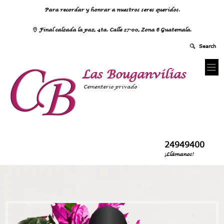
Para recordar y honrar a nuestros seres queridos.
Final calzada la paz, 4ta. Calle 27-00, Zona 6 Guatemala.
Las Bouganvilias
Cementerio privado
24949400
¡Llámanos!