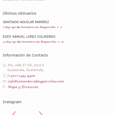
Últimos obituarios
SANTIAGO AGUILAR RAMIREZ
2 days ago
by
Cementerio Las Bouganvilias
8
EDDY SAMUEL LOPEZ COLINDRES
11 days ago
by
Cementerio Las Bouganvilias
10
Información de Contacto
4ta. calle 27-00, zona 6
Guatemala, Guatemala,
(+502) 2494 9400
info@cementeriobouganvilias.com
Mapa y Dirección
Instagram