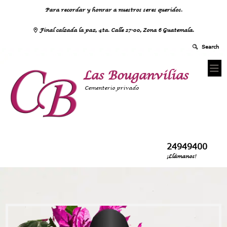
Para recordar y honrar a nuestros seres queridos.
Final calzada la paz, 4ta. Calle 27-00, Zona 6 Guatemala.
Las Bouganvilias
Cementerio privado
24949400
¡Llámanos!