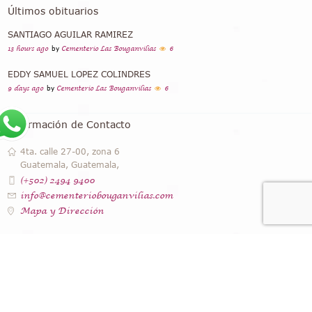
Últimos obituarios
SANTIAGO AGUILAR RAMIREZ
13 hours ago
by
Cementerio Las Bouganvilias
6
EDDY SAMUEL LOPEZ COLINDRES
9 days ago
by
Cementerio Las Bouganvilias
6
Información de Contacto
4ta. calle 27-00, zona 6
Guatemala, Guatemala,
(+502) 2494 9400
info@cementeriobouganvilias.com
Mapa y Dirección
Instagram