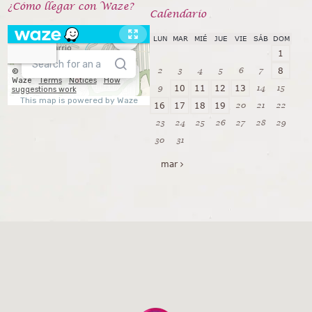
¿Cómo llegar con Waze?
Calendarío
LUN
MAR
MIÉ
JUE
VIE
SÁB
DOM
1
2
3
4
5
6
7
8
9
14
15
10
11
12
13
20
21
22
16
17
18
19
23
24
25
26
27
28
29
30
31
mar