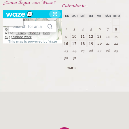
¿Cómo llegar con Waze?
Calendarío
LUN
MAR
MIÉ
JUE
VIE
SÁB
DOM
1
2
3
4
5
6
7
8
9
14
15
10
11
12
13
20
21
22
16
17
18
19
23
24
25
26
27
28
29
30
31
mar