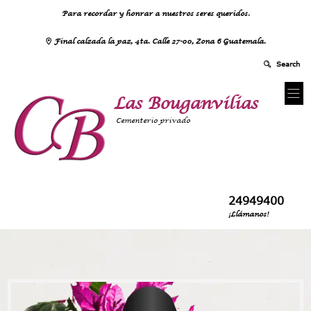
Para recordar y honrar a nuestros seres queridos.
Final calzada la paz, 4ta. Calle 27-00, Zona 6 Guatemala.
Las Bouganvilias
Cementerio privado
24949400
¡Llámanos!