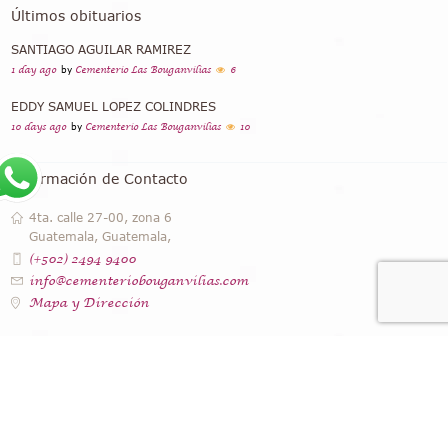
Últimos obituarios
SANTIAGO AGUILAR RAMIREZ
1 day ago
by
Cementerio Las Bouganvilias
6
EDDY SAMUEL LOPEZ COLINDRES
10 days ago
by
Cementerio Las Bouganvilias
10
Información de Contacto
4ta. calle 27-00, zona 6
Guatemala, Guatemala,
(+502) 2494 9400
info@cementeriobouganvilias.com
Mapa y Dirección
Instagram