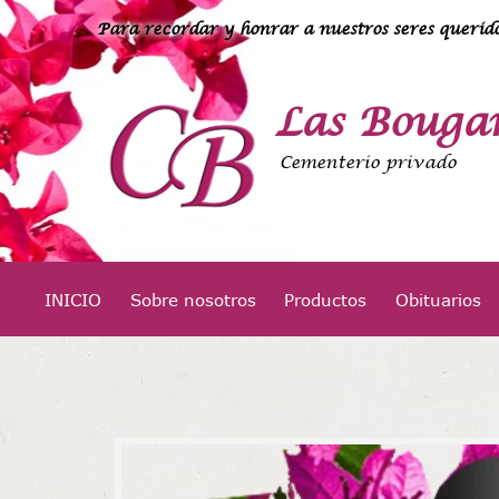
Para recordar y honrar a nuestros seres querido
Las Bougan
Cementerio privado
INICIO
Sobre nosotros
Productos
Obituarios