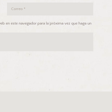
 web en este navegador para la próxima vez que haga un