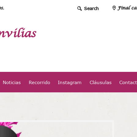
s.
Final ca
vilias
Noticias
Recorrido
Instagram
Cláusulas
Contac