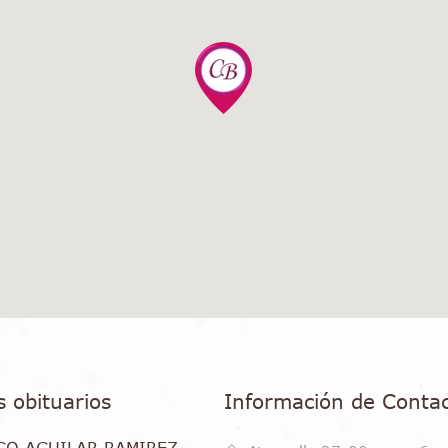
s obituarios
Información de Conta
GO AGUILAR RAMIREZ