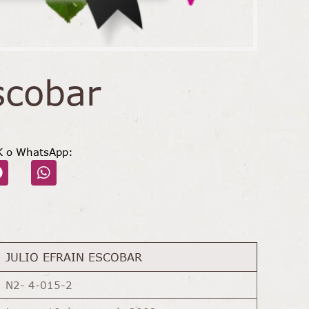
scobar
K o WhatsApp:
JULIO EFRAIN ESCOBAR
N2- 4-015-2