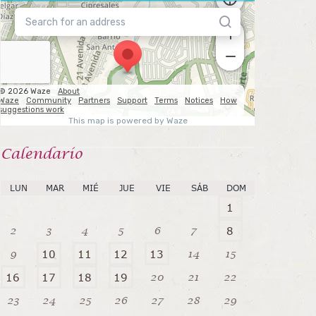
Calendarío
LUN
MAR
MIÉ
JUE
VIE
SÁB
DOM
1
2
3
4
5
6
7
8
9
14
15
10
11
12
13
20
21
22
16
17
18
19
23
24
25
26
27
28
29