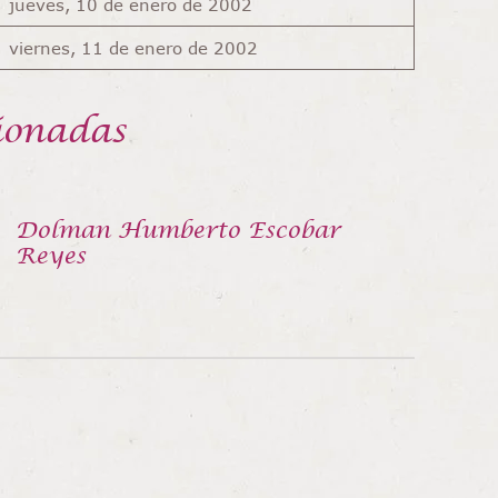
jueves, 10 de enero de 2002
viernes, 11 de enero de 2002
ionadas
Dolman Humberto Escobar
Reyes