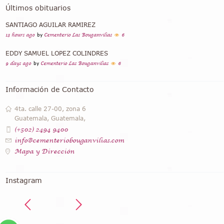
Últimos obituarios
SANTIAGO AGUILAR RAMIREZ
13 hours ago
by
Cementerio Las Bouganvilias
6
EDDY SAMUEL LOPEZ COLINDRES
9 days ago
by
Cementerio Las Bouganvilias
6
Información de Contacto
4ta. calle 27-00, zona 6
Guatemala, Guatemala,
(+502) 2494 9400
info@cementeriobouganvilias.com
Mapa y Dirección
Instagram