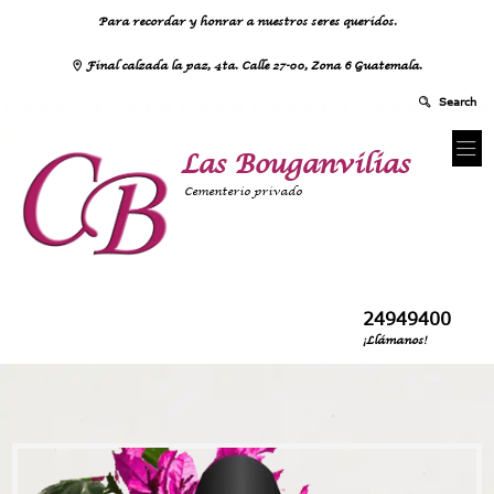
Para recordar y honrar a nuestros seres queridos.
Final calzada la paz, 4ta. Calle 27-00, Zona 6 Guatemala.
Las Bouganvilias
Cementerio privado
24949400
¡Llámanos!