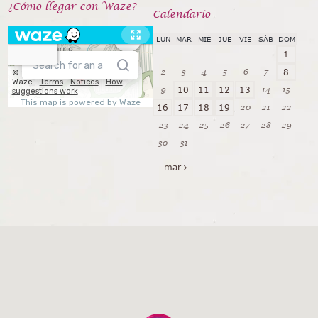
¿Cómo llegar con Waze?
Calendarío
LUN
MAR
MIÉ
JUE
VIE
SÁB
DOM
1
2
3
4
5
6
7
8
9
14
15
10
11
12
13
20
21
22
16
17
18
19
23
24
25
26
27
28
29
30
31
mar